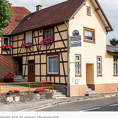
efindet sich im oberen Gersprenztal,