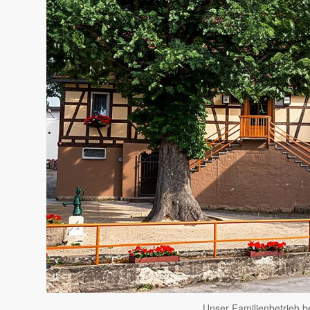
Unser Familienbetrieb b