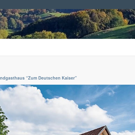
andgasthaus “Zum Deutschen Kaiser”