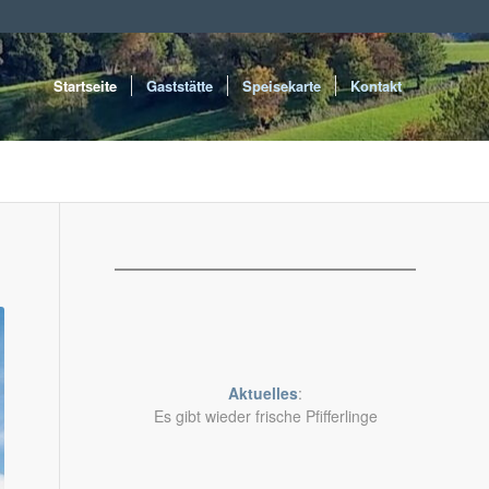
Startseite
Gaststätte
Speisekarte
Kontakt
Aktuelles
:
Es gibt wieder frische Pfifferlinge